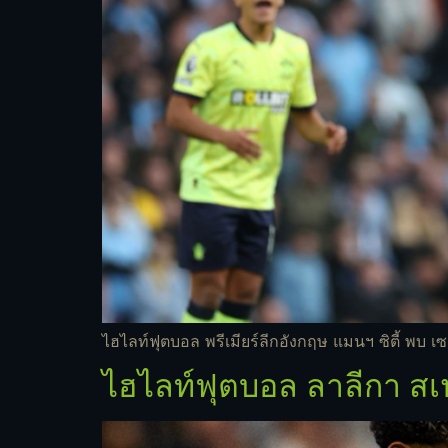
ไฮไลท์ฟุตบอล พรีเมียร์ลีกอังกฤษ แมนฯ ซิตี้ พบ 
ไฮไลท์ฟุตบอล ลาลีกา สเ