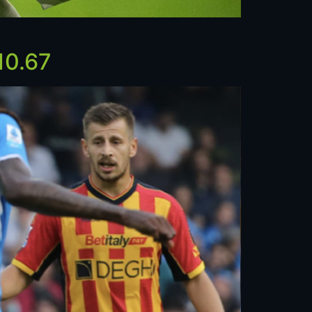
.10.67