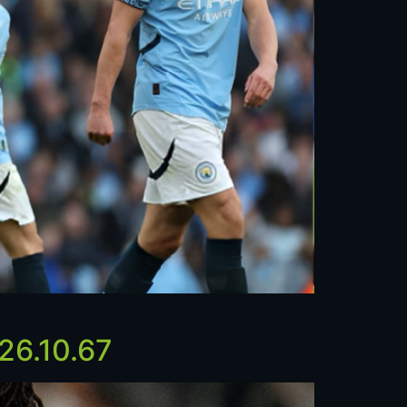
 26.10.67