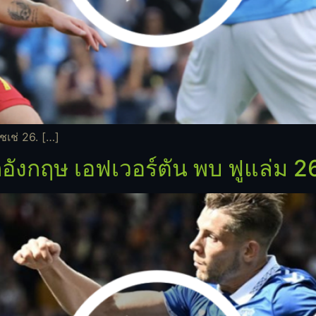
ชเช่ 26. […]
กอังกฤษ เอฟเวอร์ตัน พบ ฟูแล่ม 2