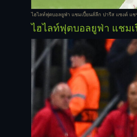
ไฮไลท์ฟุตบอลยูฟ่า แชมเปี้ยนส์ลีก ปารีส แซงต์ แ
ไฮไลท์ฟุตบอลยูฟ่า แชมเปี