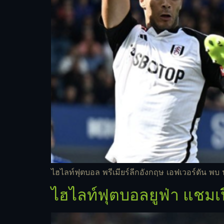
ไฮไลท์ฟุตบอล พรีเมียร์ลีกอังกฤษ เอฟเวอร์ตัน พบ 
ไฮไลท์ฟุตบอลยูฟ่า แชมเป