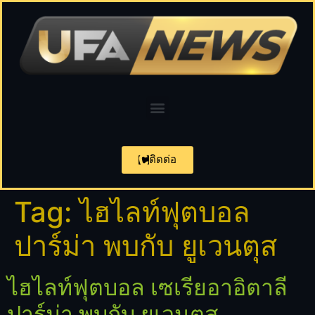
ติดต่อ
Tag:
ไฮไลท์ฟุตบอล
ปาร์ม่า พบกับ ยูเวนตุส
ไฮไลท์ฟุตบอล เซเรียอาอิตาลี
ปาร์ม่า พบกับ ยูเวนตุส