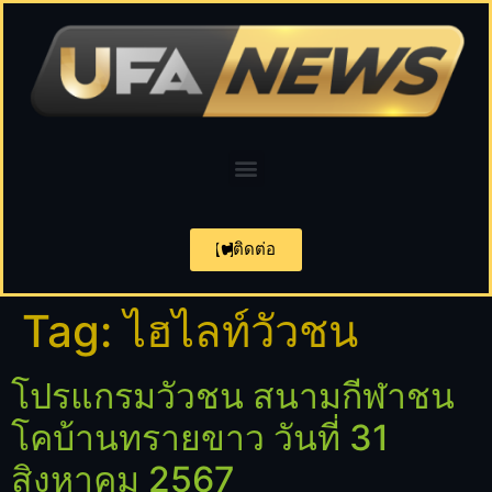
ติดต่อ
Tag:
ไฮไลท์วัวชน
โปรแกรมวัวชน สนามกีฬาชน
โคบ้านทรายขาว วันที่ 31
สิงหาคม 2567