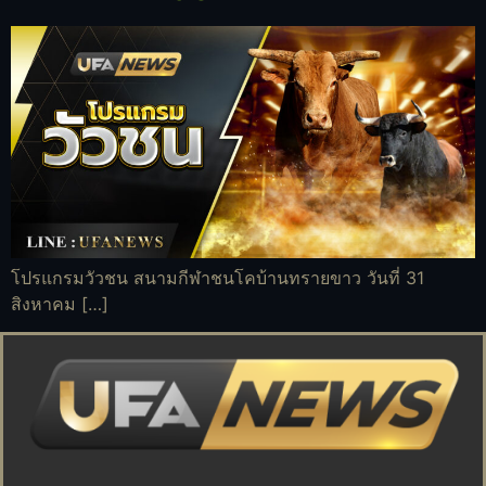
โปรแกรมวัวชน สนามกีฬาชนโคบ้านทรายขาว วันที่ 31
สิงหาคม […]