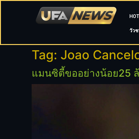
HOT
วัว
Tag:
Joao Cancel
แมนซิตี้ขออย่างน้อย25 ล้