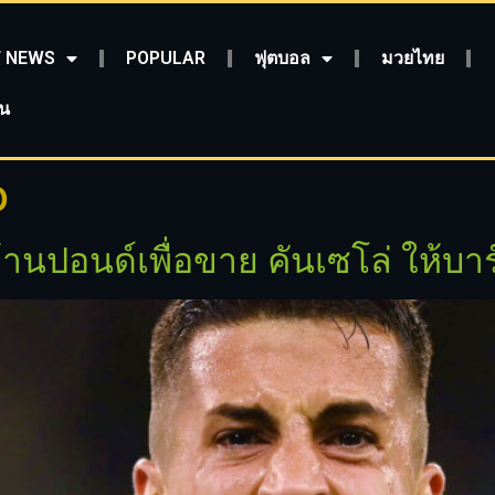
 NEWS
POPULAR
ฟุตบอล
มวยไทย
ชน
o
านปอนด์เพื่อขาย คันเซโล่ ให้บาร