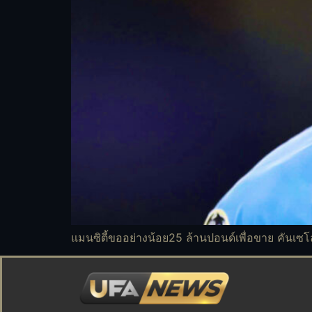
แมนซิตี้ขออย่างน้อย25 ล้านปอนด์เพื่อขาย คันเซโ