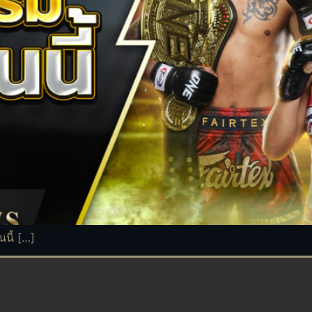
นนี้ […]