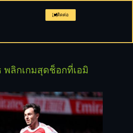
ติดต่อ
 พลิกเกมสุดช็อกที่เอมิ