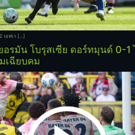
-2 เอฟเว […]
อรมัน โบรุสเซีย ดอร์ทมุนด์ 0-1 ไ
วามเฉียบคม