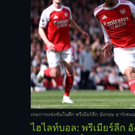
เกมการแข่งขันในศึก พรีเมียร์ลีก อังกฤษ อาร์เซน
ไฮไลท์บอล: พรีเมียร์ลีก