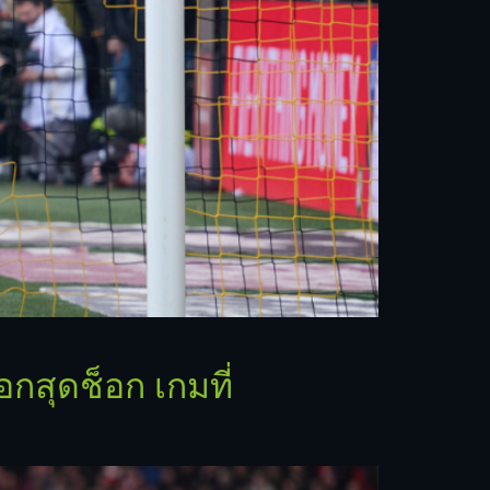
อกสุดช็อก เกมที่