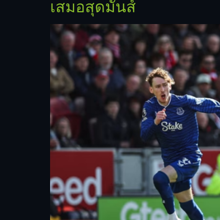
เสมอสุดมันส์