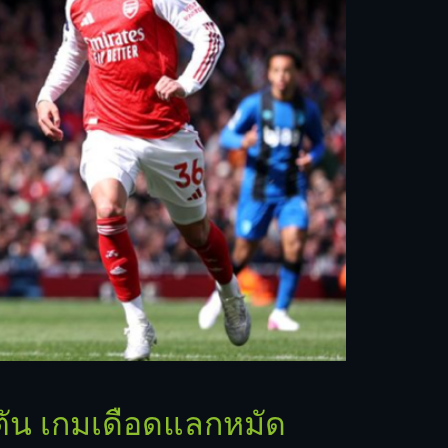
์ตัน เกมเดือดแลกหมัด